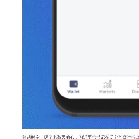
跨越时空，暖了老黎民的心，习近平总书记在辽宁考察时指出