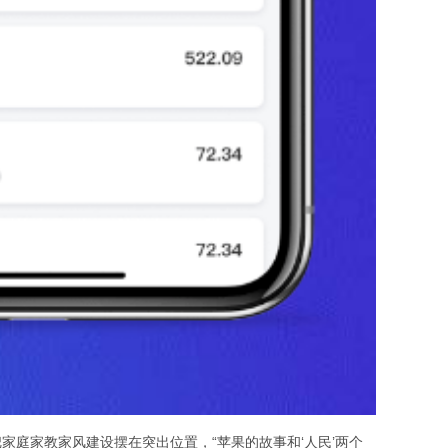
庭家教家风建设摆在突出位置，“苹果的故事和‘人民’两个