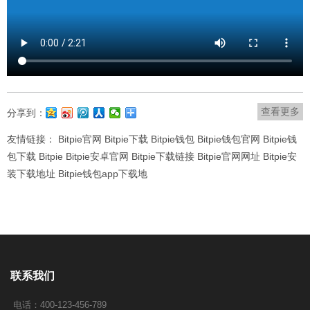
查看更多
分享到：
友情链接：
Bitpie官网
Bitpie下载
Bitpie钱包
Bitpie钱包官网
Bitpie钱
包下载
Bitpie
Bitpie安卓官网
Bitpie下载链接
Bitpie官网网址
Bitpie安
装下载地址
Bitpie钱包app下载地
联系我们
电话：400-123-456-789