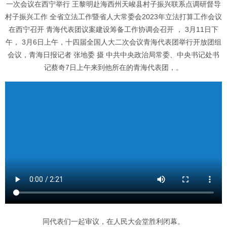
一次会议在西宁举行 王黎明赴海西州天峻县村子振兴联系点调研督导
村子振兴工作 全省立法工作暨省人大常委会2023年立法打算工作会议
在西宁召开 青海代表团议案建设筹备工作协调会召开 ， 3月11日下
午， 3月6日上午，十四届全国人大二次会议青海代表团举行开放团组
会议，青海日报记者 张地委 摄 中共中央政治局常委、中央书记处书
记蔡奇7日上午来到他所在的青海代表团，。
同代表们一起审议，在人民大会堂胜利闭幕。