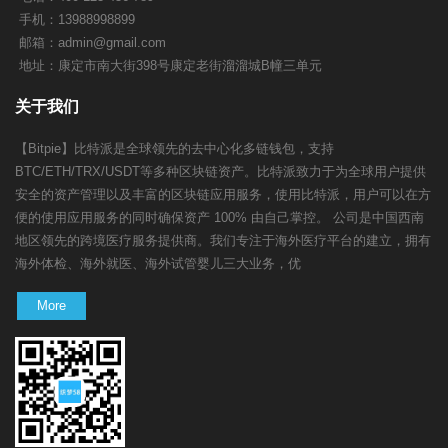
手机：13988998899
邮箱：
admin@gmail.com
地址：康定市南大街398号康定老街溜溜城B幢三单元
关于我们
【Bitpie】比特派是全球领先的去中心化多链钱包，支持
BTC/ETH/TRX/USDT等多种区块链资产。比特派致力于为全球用户提供
安全的资产管理以及丰富的区块链应用服务，使用比特派，用户可以在方
便的使用应用服务的同时确保资产 100% 由自己掌控。 公司是中国西南
地区领先的跨境医疗服务提供商。我们专注于海外医疗平台的建立，拥有
海外体检、海外就医、海外试管婴儿三大业务，优
More